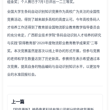
组金奖；个人赛已于7月1日评出一二三等奖。
全国大学生条码自动识别知识竞赛作为高校广为关注的全国性
竞赛活动，得到了越来越多高校的高度认可。今年高校条码人
才培养工作还得到了教育部全国物流职业教育教学指导委员会
的充分肯定，广西职业技术学院“条码自动识别人才培养的研究
与实践”获得教育部“2020年度物流职业教育教学成果奖”二等
奖。本次竞赛虽然是首次以线上举办的形式开展，但参与竞赛
的老师和学生数量达到了历史新高，参赛师生表示希望通过本
次竞赛，提高自身的物品编码与自动识别知识水平，以更加专
业的水准回报社会。
上一篇
【软件更新】神奇像素科技有限公司部分软件修复更新，完善软件功能提高用户体验