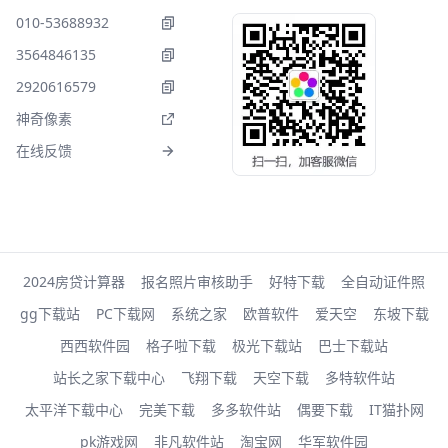
010-53688932
3564846135
2920616579
神奇像素
在线反馈
2024房贷计算器
报名照片审核助手
好特下载
全自动证件照
gg下载站
PC下载网
系统之家
欧普软件
爱天空
东坡下载
西西软件园
格子啦下载
极光下载站
巴士下载站
站长之家下载中心
飞翔下载
天空下载
多特软件站
太平洋下载中心
完美下载
多多软件站
偶要下载
IT猫扑网
pk游戏网
非凡软件站
淘宝网
华军软件园