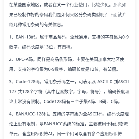
在某些国家地区，或者在某一个行业使用，比较少见。那么如
果已经制作好的条码我们是如何来区分条码类型呢？下面就介
绍几种常用条码的有关信息。
1、EAN-13码。属于商品条码，全球通用，支持的字符集为0-9
数字，编码长度是13位，有凹槽。
2、UPC-A码。同样是商品条形码，主要在美国加拿大地区使
用，支持的字符集为0-9数字，编码长度是12位，有凹槽。
3、Code-128码。常用条形码之一，可表示从 ASCII 0 到ASCII
127 共128个字符（其中包含数字，字母，符号），编码长度理
论上常没有限制。Code128码有三个子集A码、B码、C码。
4、EAN/UCC-128码。支持的字符集为全ASCII码，编码长度理
论上没有限制，是EAN/UCC系统的标准，主要被用于标识物流
单元，含应用标识符AI。同一个码可以含有多个应用标识符