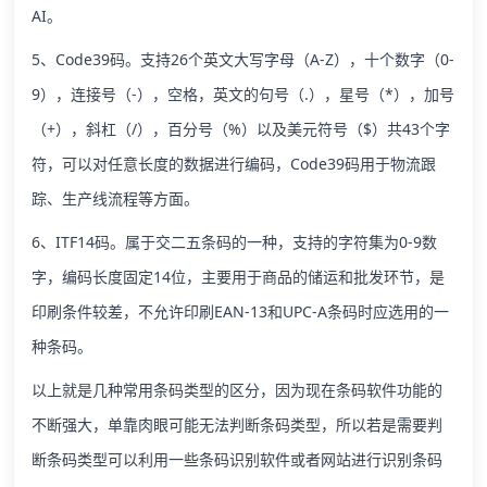
AI。
5、Code39码。支持26个英文大写字母（A-Z），十个数字（0-
9），连接号（-），空格，英文的句号（.），星号（*），加号
（+），斜杠（/），百分号（%）以及美元符号（$）共43个字
符，可以对任意长度的数据进行编码，Code39码用于物流跟
踪、生产线流程等方面。
6、ITF14码。属于交二五条码的一种，支持的字符集为0-9数
字，编码长度固定14位，主要用于商品的储运和批发环节，是
印刷条件较差，不允许印刷EAN-13和UPC-A条码时应选用的一
种条码。
以上就是几种常用条码类型的区分，因为现在条码软件功能的
不断强大，单靠肉眼可能无法判断条码类型，所以若是需要判
断条码类型可以利用一些条码识别软件或者网站进行识别条码