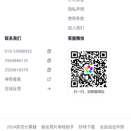
隐私声明
使用条款
加入我们
联系我们
客服微信
010-53688932
3564846135
2920616579
神奇像素
在线反馈
2024房贷计算器
报名照片审核助手
好特下载
全自动证件照