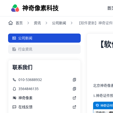
神奇像素科技
首
首页
资讯
公司新闻
【软件更新】神奇证件照
公司新闻
【软
行业资讯
联系我们
010-53688932
北京神奇像
3564846135
神奇证件
1.
神奇像素
在线反馈