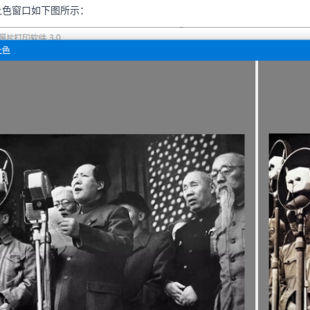
上色窗口如下图所示：