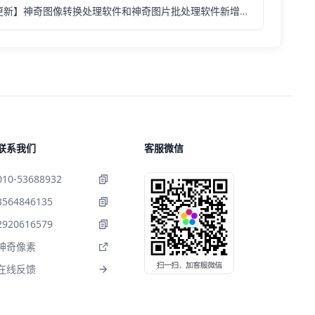
【软件更新】神奇图像转换处理软件和神奇图片批处理软件新增GRB格式图片转换成CMYK格式
联系我们
客服微信
010-53688932
3564846135
2920616579
神奇像素
在线反馈