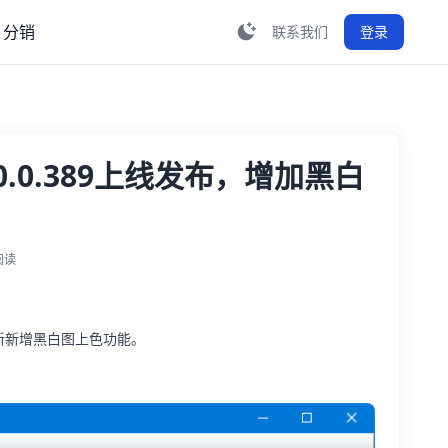
分销
联系我们
登录
.0.389上线发布，增加黑白
阅读
新新增黑白图上色功能。