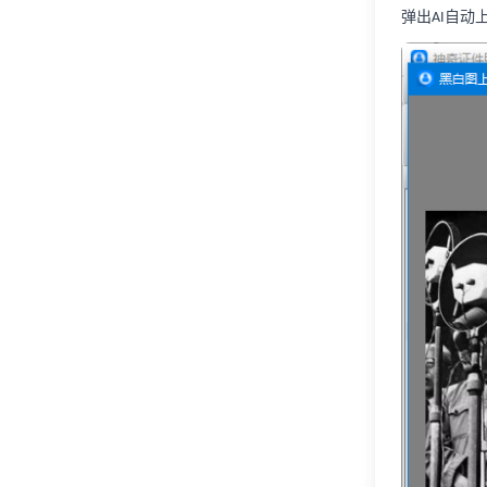
弹出
自动
AI