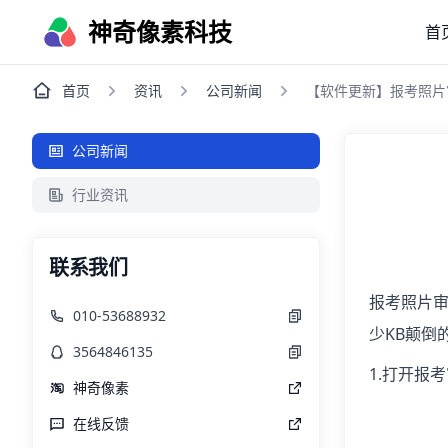
神奇像素科技
首
首页
资讯
公司新闻
【软件更新】报考照片审核
公司新闻
行业资讯
联系我们
报考照片审
010-53688932
少KB颠倒
3564846135
1.打开报
神奇像素
在线反馈