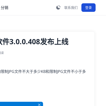
分销
联系我们
登录
.0.0.408发布上线
阅读
的限制JPG文件不大于多少KB和限制JPG文件不小于多