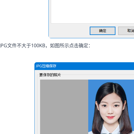
制JPG文件不大于100KB，如图所示点击确定：