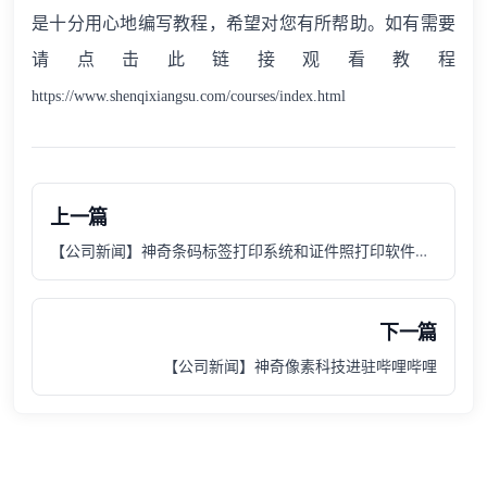
是十分用心地编写教程，希望对您有所帮助。如有需要
请点击此链接观看教程
https://www.shenqixiangsu.com/courses/index.html
上一篇
【公司新闻】神奇条码标签打印系统和证件照打印软件视频教程在B站发布啦
下一篇
【公司新闻】神奇像素科技进驻哔哩哔哩