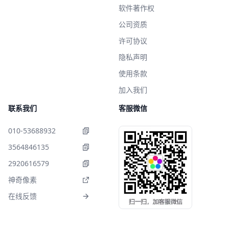
软件著作权
公司资质
许可协议
隐私声明
使用条款
加入我们
联系我们
客服微信
010-53688932
3564846135
2920616579
神奇像素
在线反馈