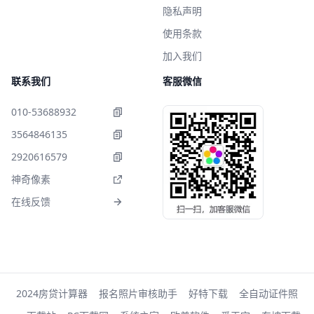
隐私声明
使用条款
加入我们
联系我们
客服微信
010-53688932
3564846135
2920616579
神奇像素
在线反馈
2024房贷计算器
报名照片审核助手
好特下载
全自动证件照