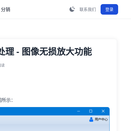
分销
联系我们
登录
理 - 图像无损放大功能
阅读
图所示：