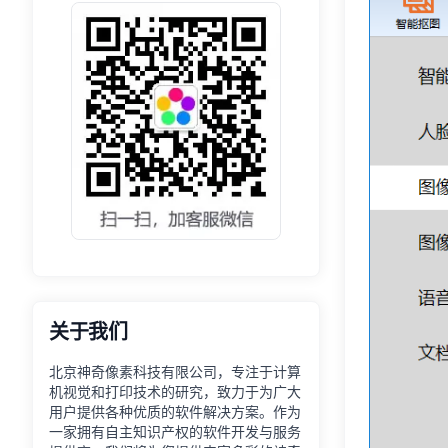
关于我们
北京神奇像素科技有限公司，专注于计算
机视觉和打印技术的研究，致力于为广大
用户提供各种优质的软件解决方案。作为
一家拥有自主知识产权的软件开发与服务