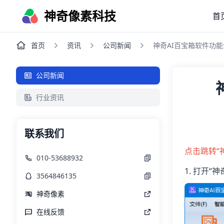
神奇像素科技
首
首页
资讯
公司新闻
神奇AI百宝箱软件功能
公司新闻
行业资讯
联系我们
点击跳转“
010-53688932
1. 打开
3564846135
神奇像素
在线反馈