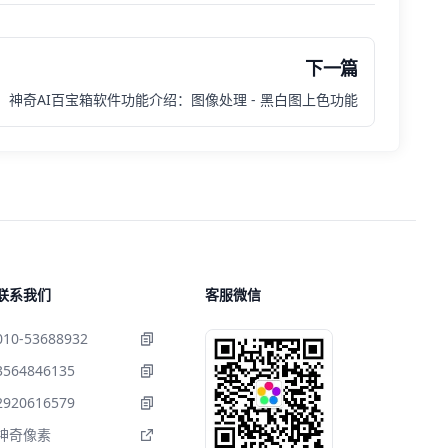
下一篇
神奇AI百宝箱软件功能介绍：图像处理 - 黑白图上色功能
联系我们
客服微信
010-53688932
3564846135
2920616579
神奇像素