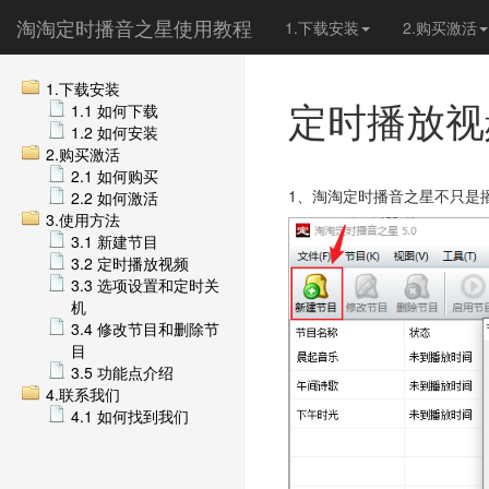
淘淘定时播音之星使用教程
1.下载安装
2.购买激活
1.下载安装
定时播放视
1.1 如何下载
1.2 如何安装
2.购买激活
2.1 如何购买
1、淘淘定时播音之星不只是
2.2 如何激活
3.使用方法
3.1 新建节目
3.2 定时播放视频
3.3 选项设置和定时关
机
3.4 修改节目和删除节
目
3.5 功能点介绍
4.联系我们
4.1 如何找到我们