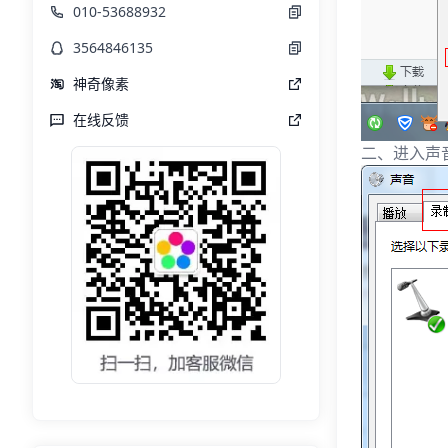
010-53688932
3564846135
神奇像素
在线反馈
二、进入声