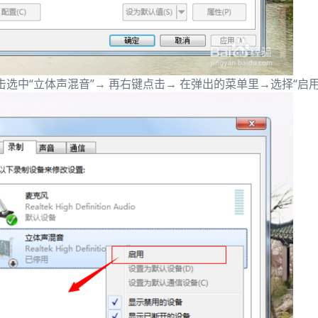
选中“立体声混音”→ 再右键点击→ 在弹出的菜单里→选择“启用