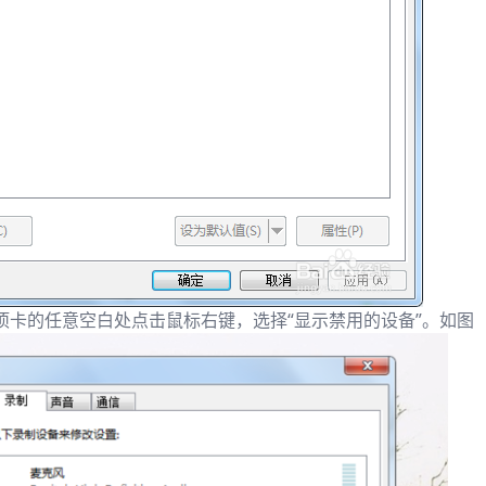
项卡的任意空白处点击鼠标右键，选择“显示禁用的设备”。如图