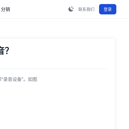
分销
联系我们
登录
音？
“录音设备”。如图