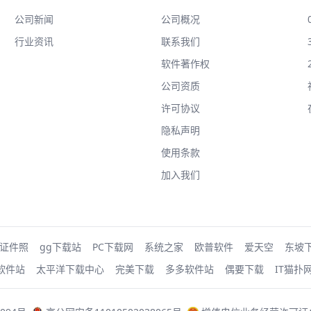
公司新闻
公司概况
行业资讯
联系我们
软件著作权
公司资质
许可协议
隐私声明
使用条款
加入我们
证件照
gg下载站
PC下载网
系统之家
欧普软件
爱天空
东坡
软件站
太平洋下载中心
完美下载
多多软件站
偶要下载
IT猫扑