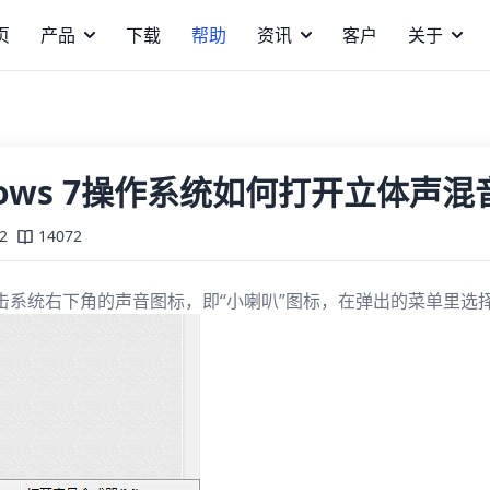
页
产品
下载
帮助
资讯
客户
关于
dows 7操作系统如何打开立体声混
2
14072
击系统右下角的声音图标，即“小喇叭”图标，在弹出的菜单里选择