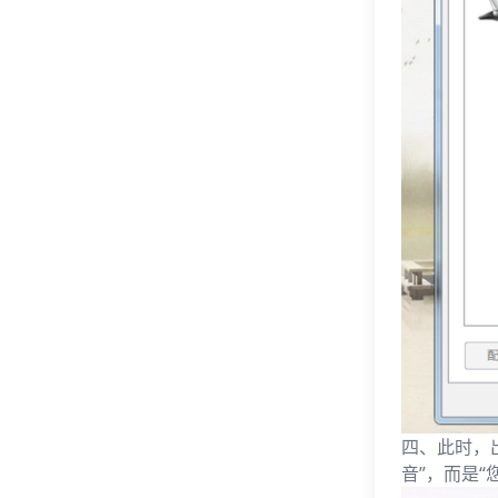
四、此时，
音”，而是“