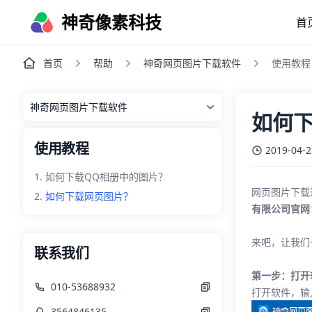
神奇像素科技
首
首页
帮助
神奇网页图片下载软件
使用教程
如何
使用教程
2019-04-2
如何下载QQ相册中的图片？
网页图片下载
如何下载网页图片？
有限公司官网
来吧，让我们
联系我们
第一步：打开
010-53688932
打开软件，输
3564846135