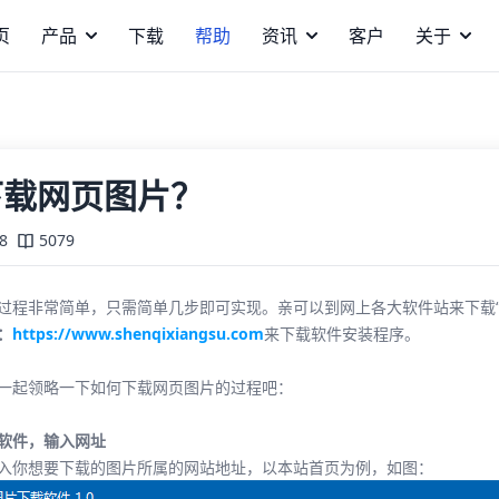
页
产品
下载
帮助
资讯
客户
关于
下载网页图片？
8
5079
过程非常简单，只需简单几步即可实现。亲可以到网上各大软件站来下载“
：
https://www.shenqixiangsu.com
来下载软件安装程序。
一起领略一下如何下载网页图片的过程吧：
软件，输入网址
入你想要下载的图片所属的网站地址，以本站首页为例，如图：