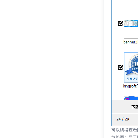
可以切换查看
缩略图：显示