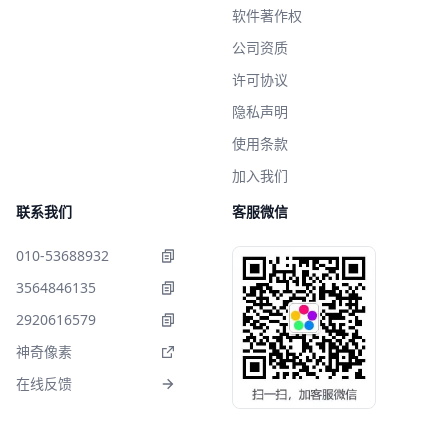
软件著作权
公司资质
许可协议
隐私声明
使用条款
加入我们
联系我们
客服微信
010-53688932
3564846135
2920616579
神奇像素
在线反馈