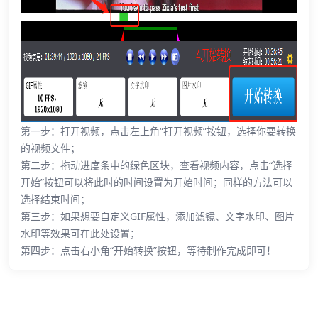
第一步：打开视频，点击左上角“打开视频”按钮，选择你要转换
的视频文件；
第二步：拖动进度条中的绿色区块，查看视频内容，点击“选择
开始”按钮可以将此时的时间设置为开始时间；同样的方法可以
选择结束时间；
第三步：如果想要自定义GIF属性，添加滤镜、文字水印、图片
水印等效果可在此处设置；
第四步：点击右小角“开始转换”按钮，等待制作完成即可！