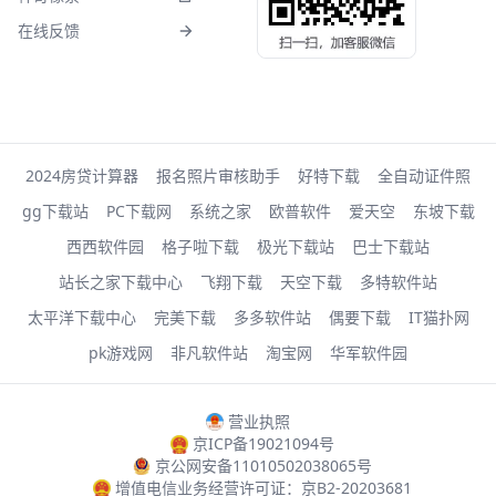
在线反馈
2024房贷计算器
报名照片审核助手
好特下载
全自动证件照
gg下载站
PC下载网
系统之家
欧普软件
爱天空
东坡下载
西西软件园
格子啦下载
极光下载站
巴士下载站
站长之家下载中心
飞翔下载
天空下载
多特软件站
太平洋下载中心
完美下载
多多软件站
偶要下载
IT猫扑网
pk游戏网
非凡软件站
淘宝网
华军软件园
营业执照
京ICP备19021094号
京公网安备11010502038065号
增值电信业务经营许可证：京B2-20203681