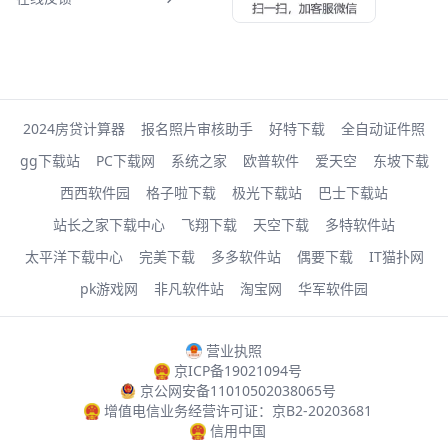
2024房贷计算器
报名照片审核助手
好特下载
全自动证件照
gg下载站
PC下载网
系统之家
欧普软件
爱天空
东坡下载
西西软件园
格子啦下载
极光下载站
巴士下载站
站长之家下载中心
飞翔下载
天空下载
多特软件站
太平洋下载中心
完美下载
多多软件站
偶要下载
IT猫扑网
pk游戏网
非凡软件站
淘宝网
华军软件园
营业执照
京ICP备19021094号
京公网安备11010502038065号
增值电信业务经营许可证：京B2-20203681
信用中国