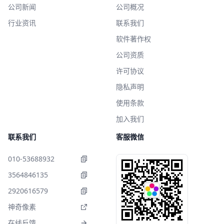
公司新闻
公司概况
行业资讯
联系我们
软件著作权
公司资质
许可协议
隐私声明
使用条款
加入我们
联系我们
客服微信
010-53688932
3564846135
2920616579
神奇像素
在线反馈