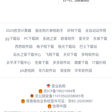
2024房贷计算器
报名照片审核助手
好特下载
全自动证件照
gg下载站
PC下载网
系统之家
欧普软件
爱天空
东坡下载
西西软件园
格子啦下载
极光下载站
巴士下载站
站长之家下载中心
飞翔下载
天空下载
多特软件站
太平洋下载中心
完美下载
多多软件站
偶要下载
IT猫扑网
pk游戏网
非凡软件站
淘宝网
华军软件园
营业执照
京ICP备19021094号
京公网安备11010502038065号
增值电信业务经营许可证：京B2-20203681
信用中国