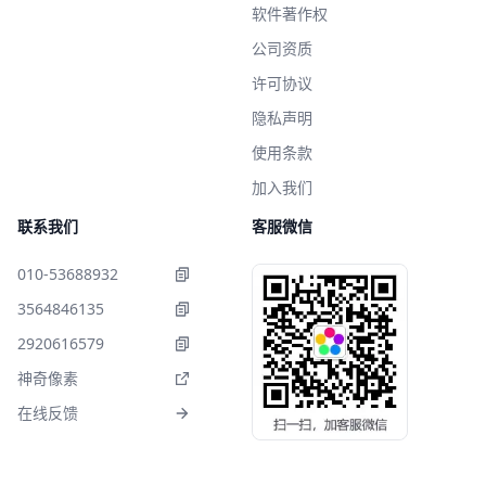
软件著作权
公司资质
许可协议
隐私声明
使用条款
加入我们
联系我们
客服微信
010-53688932
3564846135
2920616579
神奇像素
在线反馈